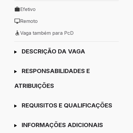
Efetivo
Tipo de vaga: Efetivo
Remoto
Modelo de trabalho: Remoto
Vaga também para PcD
Vaga também para PcD
Ir para candidatura
DESCRIÇÃO DA VAGA
RESPONSABILIDADES E
ATRIBUIÇÕES
REQUISITOS E QUALIFICAÇÕES
INFORMAÇÕES ADICIONAIS